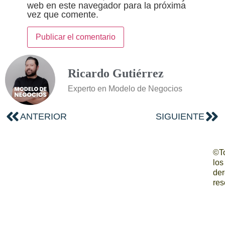
web en este navegador para la próxima
vez que comente.
Ricardo Gutiérrez
Experto en Modelo de Negocios
ANTERIOR
SIGUIENTE
©T
los
de
res