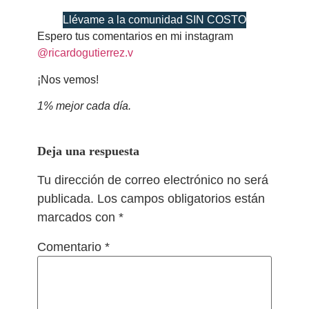
Llévame a la comunidad SIN COSTO
Espero tus comentarios en mi instagram
@ricardogutierrez.v
¡Nos vemos!
1% mejor cada día.
Deja una respuesta
Tu dirección de correo electrónico no será
publicada.
Los campos obligatorios están
marcados con
*
Comentario
*