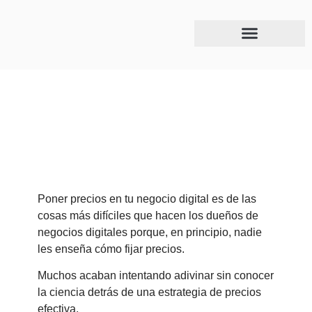
Abril 25, 2024
Errores comunes al poner precios en tu modelo
de negocio y cómo evitarlos
Poner precios en tu negocio digital es de las
cosas más difíciles que hacen los dueños de
negocios digitales porque, en principio, nadie
les enseña cómo fijar precios.
Muchos acaban intentando adivinar sin conocer
la ciencia detrás de una estrategia de precios
efectiva.