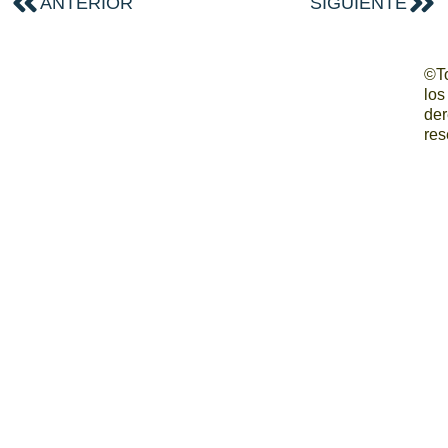
ANTERIOR
SIGUIENTE
©T
los
de
res