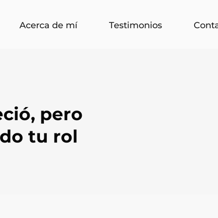
Acerca de mí
Testimonios
Cont
ció, pero
do tu rol