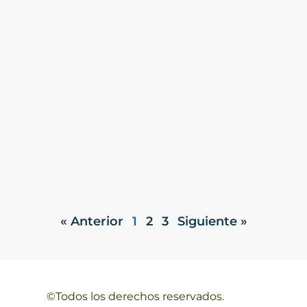
« Anterior
1
2
3
Siguiente »
©Todos los derechos reservados.