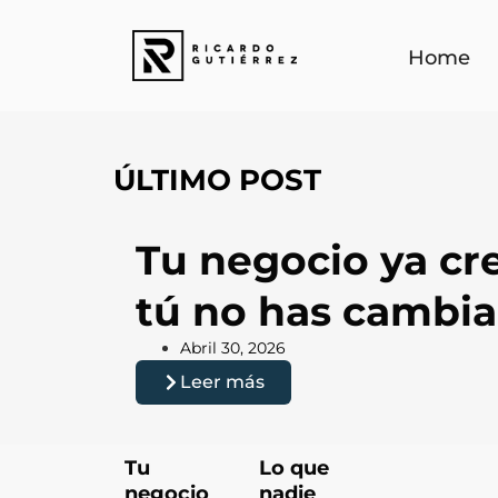
Home
ÚLTIMO POST
Tu negocio ya cre
tú no has cambia
Abril 30, 2026
Leer más
Tu
Lo que
negocio
nadie