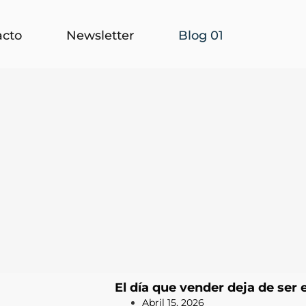
acto
Newsletter
Blog 01
El día que vender deja de ser e
Abril 15, 2026