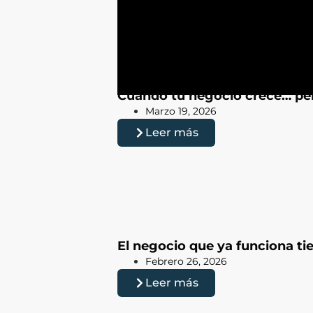
Cuando tu negocio crece… per
Marzo 19, 2026
Leer más
El negocio que ya funciona t
Febrero 26, 2026
Leer más