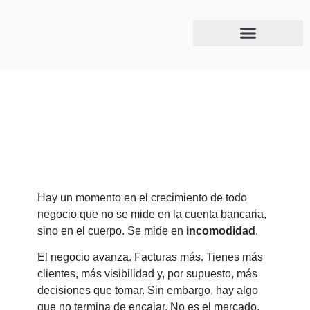
Abril 2, 2026
Tu negocio ya creció, pero tú no has cambiado
tu rol
Hay un momento en el crecimiento de todo
negocio que no se mide en la cuenta bancaria,
sino en el cuerpo. Se mide en
incomodidad
.
El negocio avanza. Facturas más. Tienes más
clientes, más visibilidad y, por supuesto, más
decisiones que tomar. Sin embargo, hay algo
que no termina de encajar. No es el mercado,