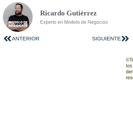
Ricardo Gutiérrez
Experto en Modelo de Negocios
ANTERIOR
SIGUIENTE
©T
los
de
res