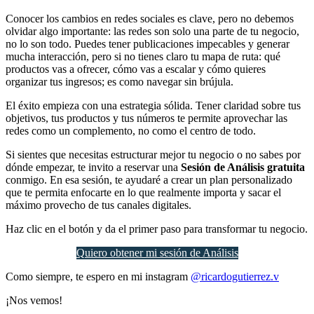
Conocer los cambios en redes sociales es clave, pero no debemos
olvidar algo importante: las redes son solo una parte de tu negocio,
no lo son todo. Puedes tener publicaciones impecables y generar
mucha interacción, pero si no tienes claro tu mapa de ruta: qué
productos vas a ofrecer, cómo vas a escalar y cómo quieres
organizar tus ingresos; es como navegar sin brújula.
El éxito empieza con una estrategia sólida. Tener claridad sobre tus
objetivos, tus productos y tus números te permite aprovechar las
redes como un complemento, no como el centro de todo.
Si sientes que necesitas estructurar mejor tu negocio o no sabes por
dónde empezar, te invito a reservar una
Sesión de Análisis gratuita
conmigo. En esa sesión, te ayudaré a crear un plan personalizado
que te permita enfocarte en lo que realmente importa y sacar el
máximo provecho de tus canales digitales.
Haz clic en el botón y da el primer paso para transformar tu negocio.
Quiero obtener mi sesión de Análisis
Como siempre, te espero en mi instagram
@ricardogutierrez.v
¡Nos vemos!