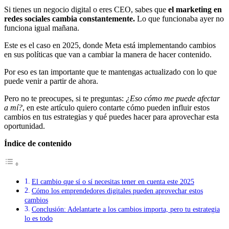
Si tienes un negocio digital o eres CEO, sabes que
el marketing en
redes sociales cambia constantemente.
Lo que funcionaba ayer no
funciona igual mañana.
Este es el caso en 2025, donde Meta está implementando cambios
en sus políticas que van a cambiar la manera de hacer contenido.
Por eso es tan importante que te mantengas actualizado con lo que
puede venir a partir de ahora.
Pero no te preocupes, si te preguntas:
¿Eso cómo me puede afectar
a mí?
, en este artículo quiero contarte cómo pueden influir estos
cambios en tus estrategias y qué puedes hacer para aprovechar esta
oportunidad.
Índice de contenido
El cambio que sí o sí necesitas tener en cuenta este 2025
Cómo los emprendedores digitales pueden aprovechar estos
cambios
Conclusión: Adelantarte a los cambios importa, pero tu estrategia
lo es todo