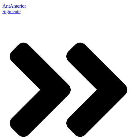
Ant
Anterior
Siguiente