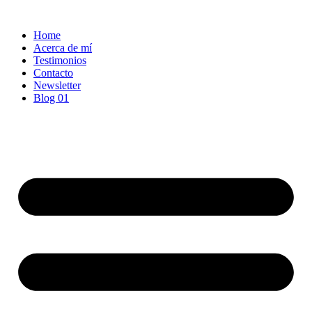
Ir
al
Home
contenido
Acerca de mí
Testimonios
Contacto
Newsletter
Blog 01