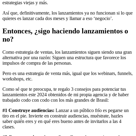
estrategias viejas y más.
Así que, definitivamente, los lanzamientos ya no funcionan si lo que
quieres es lanzar cada dos meses y llamar a eso ‘negocio’.
Entonces, ¿sigo haciendo lanzamientos o
no?
Como estrategia de ventas, los lanzamientos siguen siendo una gran
alternativa por una razón: Siguen una estructura que favorece los
impulsos de compra de las personas.
Pero es una estrategia de venta más, igual que los webinars, funnels,
workshops, etc.
Como sé que te preocupa, te regalo 3 consejos para potenciar tus
lanzamientos este 2024 obtenidos de mi propia agencia y de haber
trabajado codo con codo con los más grandes de Brasil:
#1 Construye audiencias:
Lanzar a un público frío es pegarse un
tiro en el pie. Invierte en construir audiencias, muéstrate, hazles
saber quién eres y en qué eres bueno antes de invitarlos a las 4
clases.