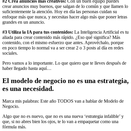
#2 Crea anuncios más creativos:
Con un buen equipo puedes
crear anuncios muy buenos, que salgan de lo común y que llamen lo
suficientemente la atención. Hoy en día las personas cuidan su
enfoque más que nunca, y necesitas hacer algo más que poner letras
grandes en un anuncio.
#3 Utiliza la IA para tus contenidos:
La Inteligencia Artificial es tu
aliada para crear contenido más rápido. ¿Eso qué significa? Más
contenido, con el mismo esfuerzo que antes. Aprovéchalo, porque
en poco tiempo lo normal va a ser crear 2 o 3 posts al día en redes
sociales.
Pero vamos a lo importante. Lo que quiero que te lleves después de
haber llegado hasta aquí…
El modelo de negocio no es una estrategia,
es una necesidad.
Marca mis palabras: Este año TODOS van a hablar de Modelo de
Negocio.
Algo que no es nuevo, que no es una nueva ‘estrategia infalible’ y
que, si no abres bien los ojos, te lo van a empaquetar como una
fórmula más.