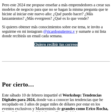
Pero este 2024 me propuse enseñar a más emprendedores a crear sus
modelos de negocio para que no se hagan la misma pregunta que te
hiciste al iniciar este nuevo año: ¿Qué puedo hacer? ¿Más
lanzamientos? ¿Más evergreen? ¿Qué es lo que vende?
Si quieres obtener más conocimientos sobre ese tema, te invito a
seguirme en mi instagram
@ricardogutierrez.v
y sumarte a mi lista
donde recibirás un email cada semana.
Quiero recibir tus correos
Por cierto…
Este sábado 10 de febrero impartiré el
Workshop: Tendencias
Digitales para 2024,
donde vas a conocer las tendencias que he
recopilado en 3 años de pagar miles de dólares por estar en los
eventos exclusivos y Masterminds de
grandes como Erico Rocha,