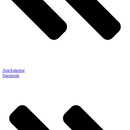
Ant
Anterior
Siguiente