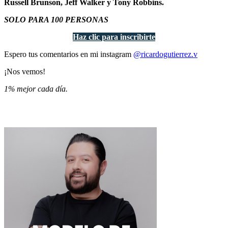
Russell Brunson, Jeff Walker y Tony Robbins.
SOLO PARA 100 PERSONAS
Haz clic para inscribirte
Espero tus comentarios en mi instagram
@ricardogutierrez.v
¡Nos vemos!
1% mejor cada día.