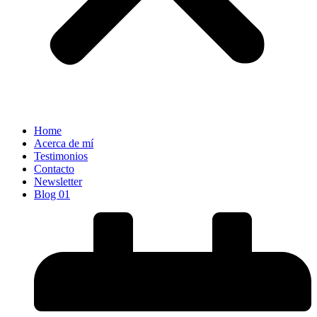
Home
Acerca de mí
Testimonios
Contacto
Newsletter
Blog 01