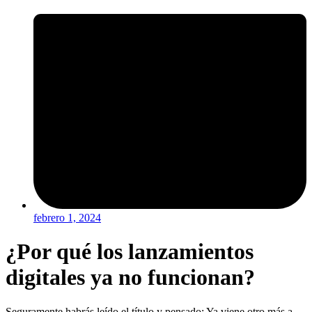
febrero 1, 2024
¿Por qué los lanzamientos
digitales ya no funcionan?
Seguramente habrás leído el título y pensado: Ya viene otro más a