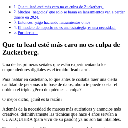
Que tu lead esté más caro no es culpa de Zuckerberg.
Muchos ‘negocios’ que solo se basan en lanzamientos van a perder
dinero en 2024.
Entonces, ¿sigo haciendo lanzamientos o no?
El modelo de negocio no es una estrategia, es una necesidad.
Por cierto…
Que tu lead esté más caro no es culpa de
Zuckerberg.
Una de las primeras señales que están experimentando los
emprendedores digitales es el temido ‘lead caro’.
Para hablar en castellano, lo que antes te costaba traer una cierta
cantidad de personas a tu base de datos, ahora te puede costar el
doble o el triple. ¿Pero de quién es la culpa?
O mejor dicho, ¿cuál es la razón?
Además de la necesidad de marcas más auténticas y anuncios más
creativos, definitivamente las técnicas que hace 4 años servían a
CUALQUIERA (para vivir de su pasión) ya no son tan infalibles.