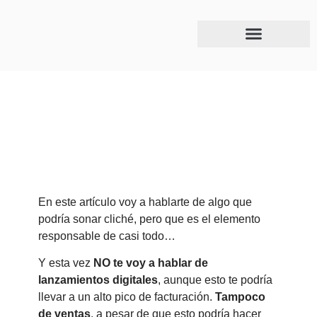
Marzo 29, 2022
El elemento esencial que construye negocios
millonarios
En este artículo voy a hablarte de algo que
podría sonar cliché, pero que es el elemento
responsable de casi todo…
Y esta vez
NO te voy a hablar de
lanzamientos digitales
, aunque esto te podría
llevar a un alto pico de facturación.
Tampoco
de ventas
, a pesar de que esto podría hacer