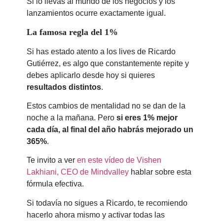
Si lo llevas al mundo de los negocios y los
lanzamientos ocurre exactamente igual.
La famosa regla del 1%
Si has estado atento a los lives de Ricardo
Gutiérrez, es algo que constantemente repite y
debes aplicarlo desde hoy si quieres
resultados distintos
.
Estos cambios de mentalidad no se dan de la
noche a la mañana. Pero
si eres 1% mejor
cada día, al final del año habrás mejorado un
365%
.
Te invito a ver
en este vídeo de Vishen
Lakhiani, CEO de Mindvalley
hablar sobre esta
fórmula efectiva.
Si todavía no sigues a Ricardo, te recomiendo
hacerlo ahora mismo y activar todas las