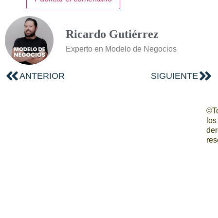
Ricardo Gutiérrez
Experto en Modelo de Negocios
ANTERIOR
SIGUIENTE
©T
los
de
res